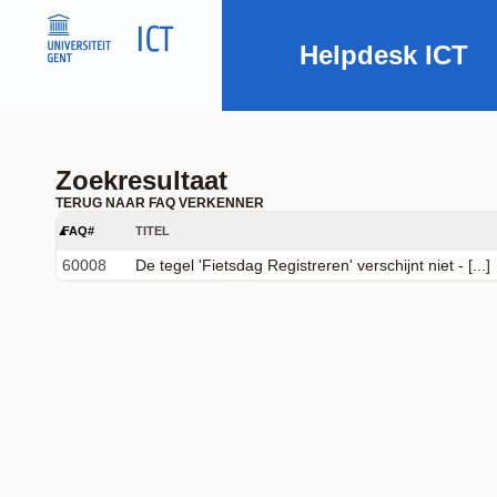
Helpdesk ICT
Zoekresultaat
TERUG NAAR FAQ VERKENNER
FAQ#
TITEL
60008
De tegel 'Fietsdag Registreren' verschijnt niet - [...]