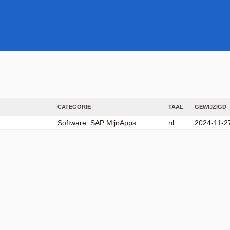
CATEGORIE
TAAL
GEWIJZIGD
Software::SAP MijnApps
nl
2024-11-2