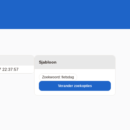
Sjabloon
7 22:37:57
Zoekwoord: fietsdag
Verander zoekopties