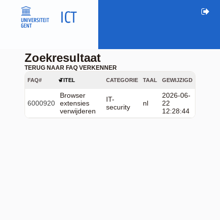
Zoekresultaat
TERUG NAAR FAQ VERKENNER
FAQ#
TITEL
CATEGORIE
TAAL
GEWIJZIGD
Browser
2026-06-
IT-
6000920
extensies
nl
22
security
verwijderen
12:28:44