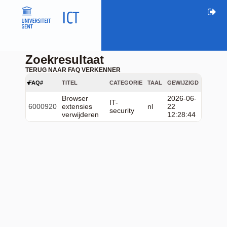
Zoekresultaat
TERUG NAAR FAQ VERKENNER
FAQ#
TITEL
CATEGORIE
TAAL
GEWIJZIGD
Browser
2026-06-
IT-
6000920
extensies
nl
22
security
verwijderen
12:28:44