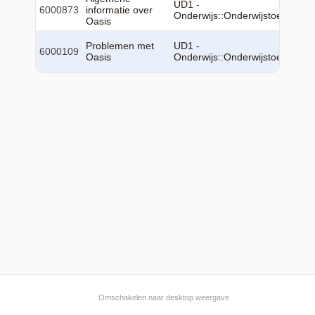
UD1 -
6000873
informatie over
Onderwijs::Onderwijstoepassin
Oasis
Problemen met
UD1 -
6000109
Oasis
Onderwijs::Onderwijstoepassin
Omschakelen naar desktop weergave