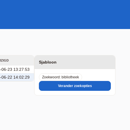
JZIGD
Sjabloon
-06-23 13:27:53
-06-22 14:02:29
Zoekwoord: bibliotheek
Verander zoekopties