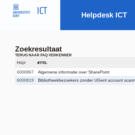
Helpdesk ICT
Zoekresultaat
TERUG NAAR FAQ VERKENNER
FAQ#
TITEL
6000867
Algemene informatie over SharePoint
6000819
Bibliotheekbezoekers zonder UGent account scanne