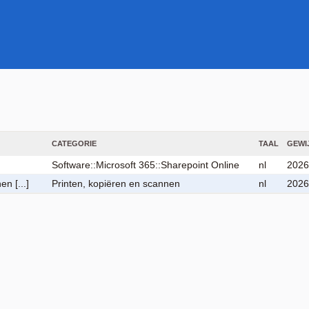
CATEGORIE
TAAL
GEWI
Software::Microsoft 365::Sharepoint Online
nl
2026
n [...]
Printen, kopiëren en scannen
nl
2026