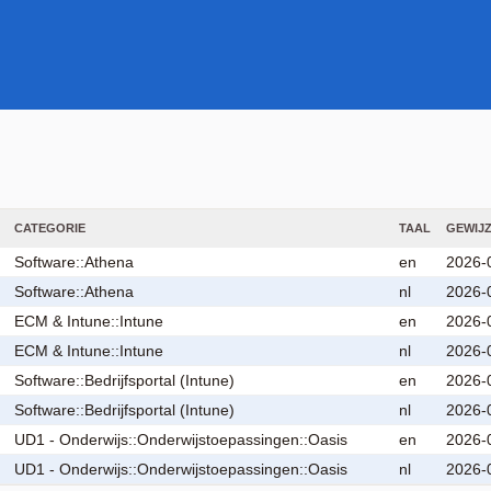
CATEGORIE
TAAL
GEWIJ
Software::Athena
en
2026-
Software::Athena
nl
2026-
ECM & Intune::Intune
en
2026-
ECM & Intune::Intune
nl
2026-
Software::Bedrijfsportal (Intune)
en
2026-
Software::Bedrijfsportal (Intune)
nl
2026-
UD1 - Onderwijs::Onderwijstoepassingen::Oasis
en
2026-
UD1 - Onderwijs::Onderwijstoepassingen::Oasis
nl
2026-