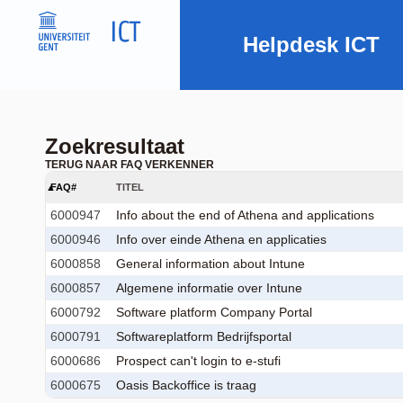
Helpdesk ICT
Zoekresultaat
TERUG NAAR FAQ VERKENNER
FAQ#
TITEL
6000947
Info about the end of Athena and applications
6000946
Info over einde Athena en applicaties
6000858
General information about Intune
6000857
Algemene informatie over Intune
6000792
Software platform Company Portal
6000791
Softwareplatform Bedrijfsportal
6000686
Prospect can't login to e-stufi
6000675
Oasis Backoffice is traag