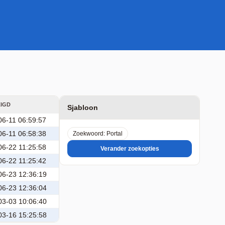
ZIGD
Sjabloon
06-11 06:59:57
06-11 06:58:38
Zoekwoord: Portal
06-22 11:25:58
Verander zoekopties
06-22 11:25:42
06-23 12:36:19
06-23 12:36:04
03-03 10:06:40
03-16 15:25:58