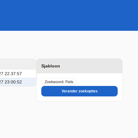
Sjabloon
27 22:37:57
27 23:00:52
Zoekwoord: Fiets
Verander zoekopties