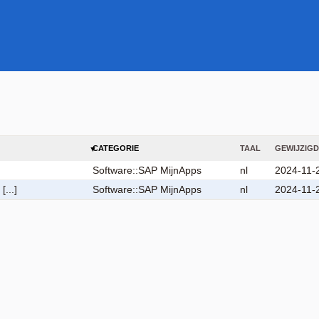
CATEGORIE
TAAL
GEWIJZIGD
]
Software::SAP MijnApps
nl
2024-11-
...]
Software::SAP MijnApps
nl
2024-11-