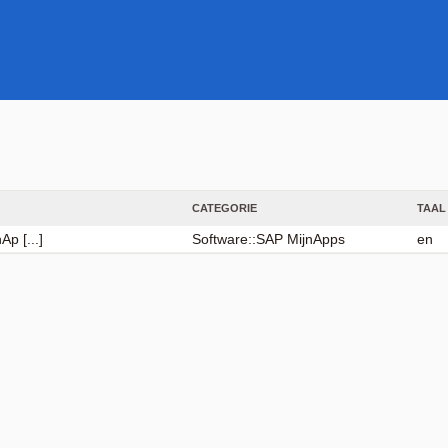
CATEGORIE
TAAL
p [...]
Software::SAP MijnApps
en