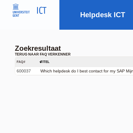
Helpdesk ICT
Zoekresultaat
TERUG NAAR FAQ VERKENNER
FAQ#
TITEL
600037
Which helpdesk do I best contact for my SAP MijnA