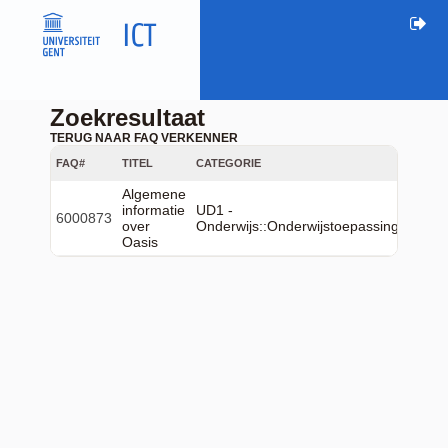
Zoekresultaat
TERUG NAAR FAQ VERKENNER
FAQ#
TITEL
CATEGORIE
Algemene
informatie
UD1 -
6000873
over
Onderwijs::Onderwijstoepassingen::Oas
Oasis