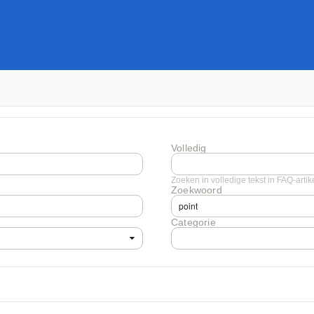
Volledig
Zoeken in volledige tekst in FAQ-artikel
Zoekwoord
Categorie