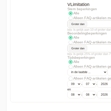
VLimitation
Stem beperkingen
Alle
Alleen FAQ-artikelen m
Groter dan
bijv. Is gelijk aan 10 of groter da
Beoordelingbeperkingen
Alle
Alleen FAQ-artikelen m
Groter dan
bijv. Is gelijk 25% of groter dan
Tijdsbeperkingen
Alle
Alleen FAQ-artikelen 
Alleen FAQ-artikelen 
-
-
en
-
-