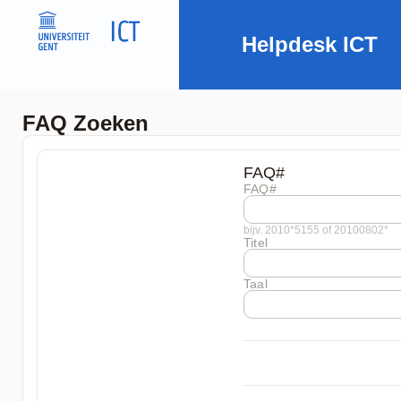
Helpdesk ICT
FAQ Zoeken
FAQ#
FAQ#
bijv. 2010*5155 of 20100802*
Titel
Taal