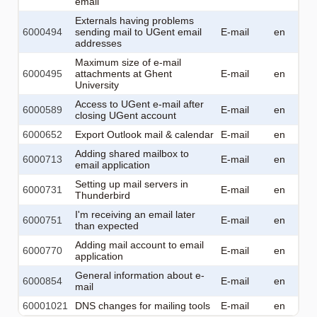
email
Externals having problems
6000494
sending mail to UGent email
E-mail
en
addresses
Maximum size of e-mail
6000495
attachments at Ghent
E-mail
en
University
Access to UGent e-mail after
6000589
E-mail
en
closing UGent account
6000652
Export Outlook mail & calendar
E-mail
en
Adding shared mailbox to
6000713
E-mail
en
email application
Setting up mail servers in
6000731
E-mail
en
Thunderbird
I'm receiving an email later
6000751
E-mail
en
than expected
Adding mail account to email
6000770
E-mail
en
application
General information about e-
6000854
E-mail
en
mail
60001021
DNS changes for mailing tools
E-mail
en